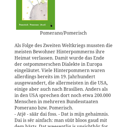
Pomerano/Pomerisch
Als Folge des Zweiten Weltkriegs mussten die
meisten Bewohner Hinterpommerns ihre
Heimat verlassen. Damit wurde das Ende
der ostpommerschen Dialekte in Europa
eingeläutet. Viele Hinterpommern waren
allerdings bereits im 19. Jahrhundert
ausgewandert, die allermeisten in die USA,
einige aber auch nach Brasilien. Anders als
in den USA sprechen dort noch etwa 200.000
Menschen in mehreren Bundesstaaten
Pomerano bzw. Pomerisch.
- Atjë - säär dai foss. - Dat is mijn gehaimnis.
Dai is sër ainfach: man süüt bloos gaud mit
dem härts. Dat weesentlig is unsichtbår for