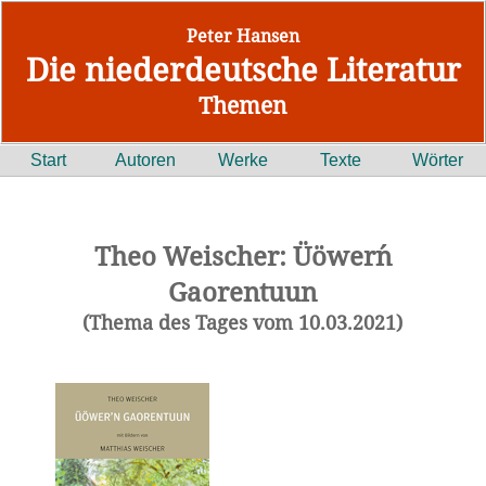
Peter Hansen
Die niederdeutsche Literatur
Themen
Start
Autoren
Werke
Texte
Wörter
Theo Weischer: Üöwer´n
Gaorentuun
(Thema des Tages vom 10.03.2021)