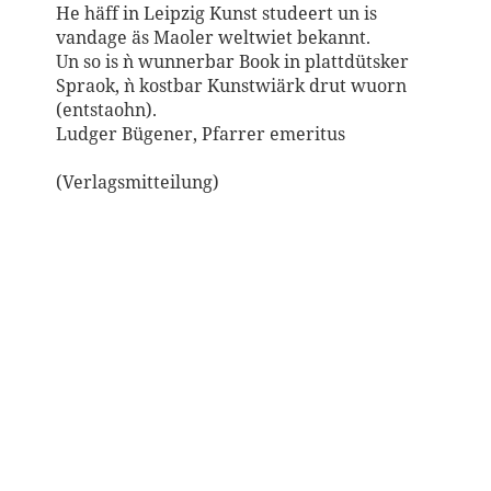
He häff in Leipzig Kunst studeert un is
vandage äs Maoler weltwiet bekannt.
Un so is `n wunnerbar Book in plattdütsker
Spraok, `n kostbar Kunstwiärk drut wuorn
(entstaohn).
Ludger Bügener, Pfarrer emeritus
(Verlagsmitteilung)