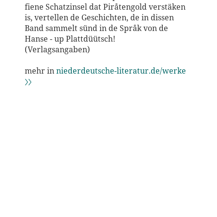
fiene Schatzinsel dat Piråtengold verstäken
is, vertellen de Geschichten, de in dissen
Band sammelt sünd in de Språk von de
Hanse - up Plattdüütsch!
(Verlagsangaben)
mehr in
niederdeutsche-literatur.de/werke
〉〉