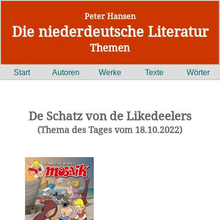
Peter Hansen
Die niederdeutsche Literatur
Themen
Start
Autoren
Werke
Texte
Wörter
De Schatz von de Likedeelers
(Thema des Tages vom 18.10.2022)