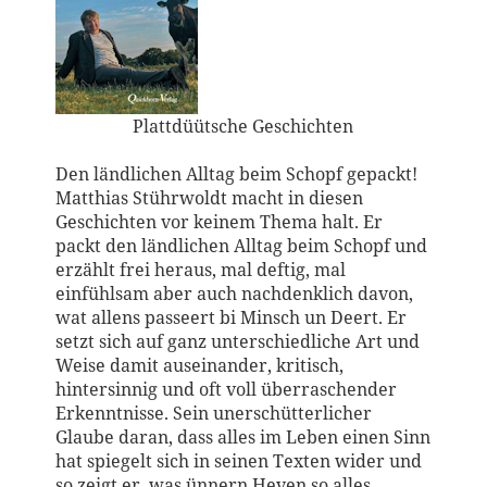
Plattdüütsche Geschichten
Den ländlichen Alltag beim Schopf gepackt!
Matthias Stührwoldt macht in diesen
Geschichten vor keinem Thema halt. Er
packt den ländlichen Alltag beim Schopf und
erzählt frei heraus, mal deftig, mal
einfühlsam aber auch nachdenklich davon,
wat allens passeert bi Minsch un Deert. Er
setzt sich auf ganz unterschiedliche Art und
Weise damit auseinander, kritisch,
hintersinnig und oft voll überraschender
Erkenntnisse. Sein unerschütterlicher
Glaube daran, dass alles im Leben einen Sinn
hat spiegelt sich in seinen Texten wider und
so zeigt er, was ünnern Heven so alles