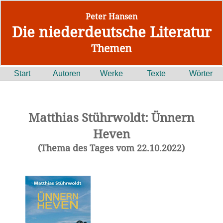
Peter Hansen
Die niederdeutsche Literatur
Themen
Start
Autoren
Werke
Texte
Wörter
Matthias Stührwoldt: Ünnern
Heven
(Thema des Tages vom 22.10.2022)