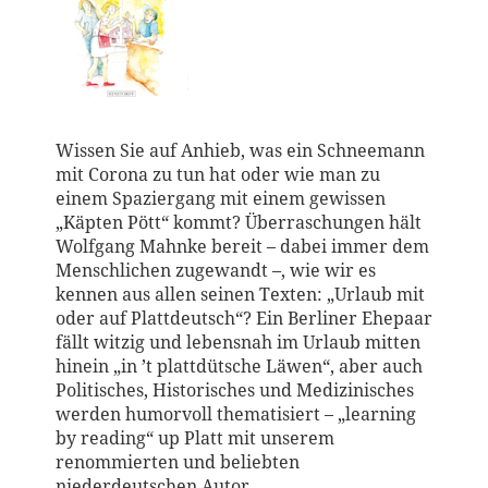
Wissen Sie auf Anhieb, was ein Schneemann
mit Corona zu tun hat oder wie man zu
einem Spaziergang mit einem gewissen
„Käpten Pött“ kommt? Überraschungen hält
Wolfgang Mahnke bereit – dabei immer dem
Menschlichen zugewandt –, wie wir es
kennen aus allen seinen Texten: „Urlaub mit
oder auf Plattdeutsch“? Ein Berliner Ehepaar
fällt witzig und lebensnah im Urlaub mitten
hinein „in ’t plattdütsche Läwen“, aber auch
Politisches, Historisches und Medizinisches
werden humorvoll thematisiert – „learning
by reading“ up Platt mit unserem
renommierten und beliebten
niederdeutschen Autor.