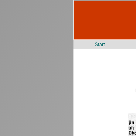
Start