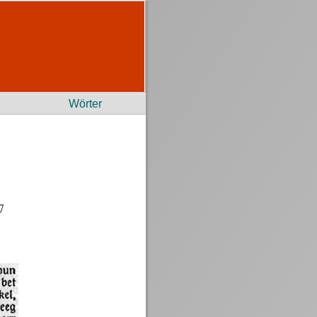
Wörter
7