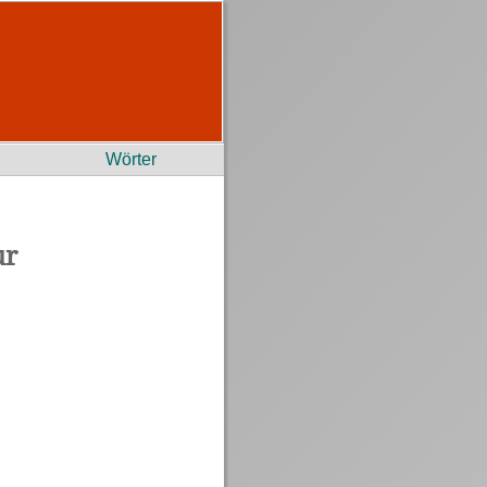
Wörter
ur