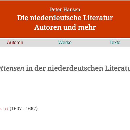
Peter Hansen
Die niederdeutsche Literatur
Autoren und mehr
Autoren
Werke
Texte
ttensen
in der niederdeutschen Literat
t 〉〉
(1607 - 1667)