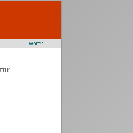
Wörter
tur