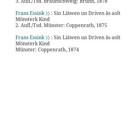
3. Aufl./Tsd. Braunschweig: Bruhn, 1878
Frans Essink 〉〉
: Sin Liäwen un Driven äs aolt
Mönsterk Kind
2. Aufl./Tsd. Münster: Coppenrath, 1875
Frans Essink 〉〉
: Sin Liäwen un Driven äs aolt
Mönsterk Kind
Münster: Coppenrath, 1874