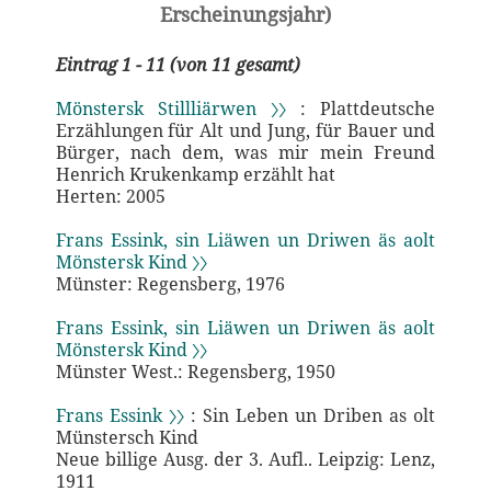
Erscheinungsjahr)
Eintrag 1 - 11 (von 11 gesamt)
Mönstersk Stillliärwen 〉〉
: Plattdeutsche
Erzählungen für Alt und Jung, für Bauer und
Bürger, nach dem, was mir mein Freund
Henrich Krukenkamp erzählt hat
Herten: 2005
Frans Essink, sin Liäwen un Driwen äs aolt
Mönstersk Kind 〉〉
Münster: Regensberg, 1976
Frans Essink, sin Liäwen un Driwen äs aolt
Mönstersk Kind 〉〉
Münster West.: Regensberg, 1950
Frans Essink 〉〉
: Sin Leben un Driben as olt
Münstersch Kind
Neue billige Ausg. der 3. Aufl.. Leipzig: Lenz,
1911