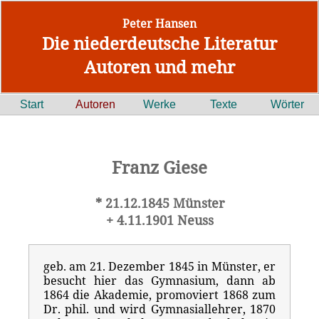
Peter Hansen
Die niederdeutsche Literatur
Autoren und mehr
Start
Autoren
Werke
Texte
Wörter
Franz Giese
* 21.12.1845 Münster
+ 4.11.1901 Neuss
geb. am 21. Dezember 1845 in Münster, er
besucht hier das Gymnasium, dann ab
1864 die Akademie, promoviert 1868 zum
Dr. phil. und wird Gymnasiallehrer, 1870