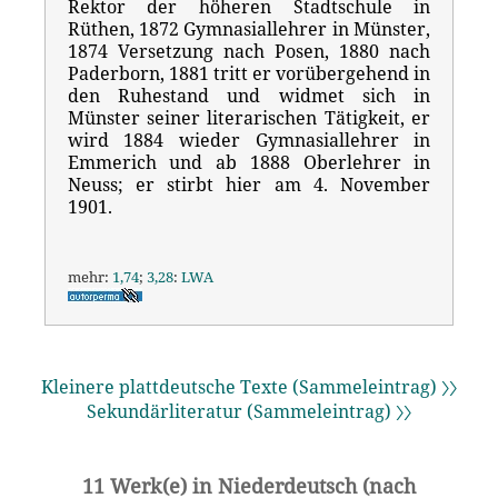
Rektor der höheren Stadtschule in
Rüthen, 1872 Gymnasiallehrer in Münster,
1874 Versetzung nach Posen, 1880 nach
Paderborn, 1881 tritt er vorübergehend in
den Ruhestand und widmet sich in
Münster seiner literarischen Tätigkeit, er
wird 1884 wieder Gymnasiallehrer in
Emmerich und ab 1888 Oberlehrer in
Neuss; er stirbt hier am 4. November
1901.
mehr:
1,74
;
3,28
:
LWA
Kleinere plattdeutsche Texte (Sammeleintrag) 〉〉
Sekundärliteratur (Sammeleintrag) 〉〉
11 Werk(e) in Niederdeutsch (nach