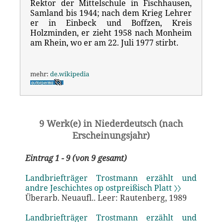
Rektor der Mittelschule in Fischhausen,
Samland bis 1944; nach dem Krieg Lehrer
er in Einbeck und Boffzen, Kreis
Holzminden, er zieht 1958 nach Monheim
am Rhein, wo er am 22. Juli 1977 stirbt.
mehr:
de.wikipedia
9 Werk(e) in Niederdeutsch (nach
Erscheinungsjahr)
Eintrag 1 - 9 (von 9 gesamt)
Landbriefträger Trostmann erzählt und
andre Jeschichtes op ostpreißisch Platt 〉〉
Überarb. Neuaufl.. Leer: Rautenberg, 1989
Landbriefträger Trostmann erzählt und