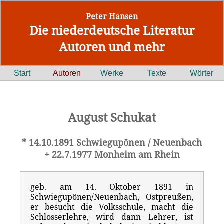
Peter Hansen
Die niederdeutsche Literatur
Autoren und mehr
Start
Autoren
Werke
Texte
Wörter
August Schukat
* 14.10.1891 Schwiegupönen / Neuenbach
+ 22.7.1977 Monheim am Rhein
geb. am 14. Oktober 1891 in
Schwiegupönen/Neuenbach, Ostpreußen,
er besucht die Volksschule, macht die
Schlosserlehre, wird dann Lehrer, ist