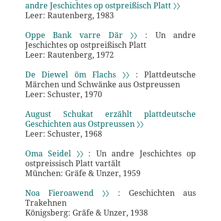
andre Jeschichtes op ostpreißisch Platt 〉〉
Leer: Rautenberg, 1983
Oppe Bank varre Där 〉〉
: Un andre
Jeschichtes op ostpreißisch Platt
Leer: Rautenberg, 1972
De Diewel öm Flachs 〉〉
: Plattdeutsche
Märchen und Schwänke aus Ostpreussen
Leer: Schuster, 1970
August Schukat erzählt plattdeutsche
Geschichten aus Ostpreussen 〉〉
Leer: Schuster, 1968
Oma Seidel 〉〉
: Un andre Jeschichtes op
ostpreissisch Platt vartält
München: Gräfe & Unzer, 1959
Noa Fieroawend 〉〉
: Geschichten aus
Trakehnen
Königsberg: Gräfe & Unzer, 1938