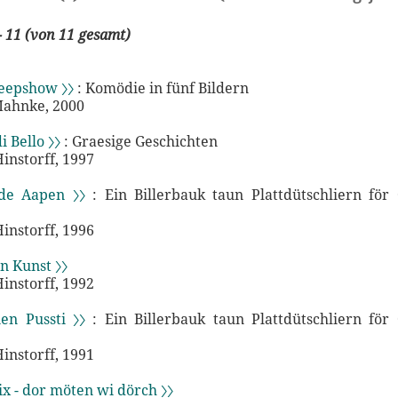
- 11 (von 11 gesamt)
eepshow 〉〉
: Komödie in fünf Bildern
Mahnke, 2000
i Bello 〉〉
: Graesige Geschichten
instorff, 1997
 de Aapen 〉〉
: Ein Billerbauk taun Plattdütschliern för
instorff, 1996
en Kunst 〉〉
instorff, 1992
ien Pussti 〉〉
: Ein Billerbauk taun Plattdütschliern för
instorff, 1991
ix - dor möten wi dörch 〉〉