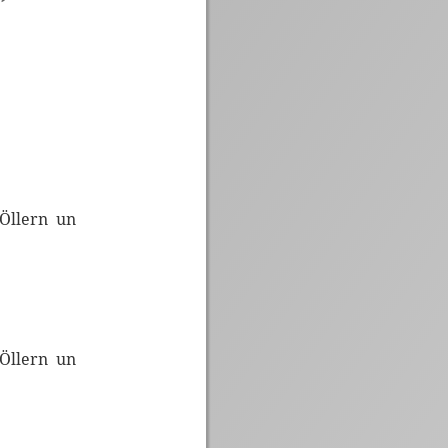
 Öllern un
 Öllern un