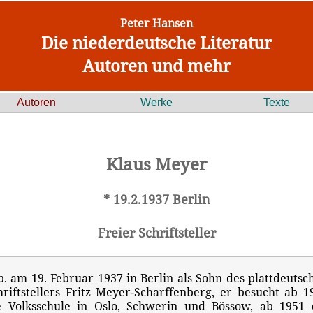
Peter Hansen
Die niederdeutsche Literatur
Autoren und mehr
Autoren
Werke
Texte
Klaus Meyer
* 19.2.1937 Berlin
Freier Schriftsteller
b. am 19. Februar 1937 in Berlin als Sohn des plattdeutsc
hriftstellers Fritz Meyer-Scharffenberg, er besucht ab 1
e Volksschule in Oslo, Schwerin und Bössow, ab 1951 