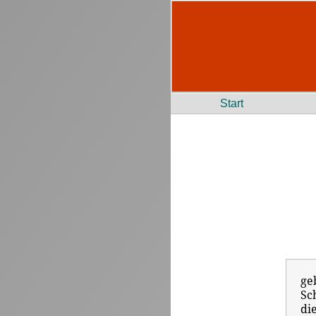
Start
ge
Sc
di