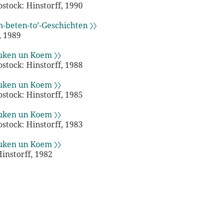
Rostock: Hinstorff, 1990
n-beten-to’-Geschichten 〉〉
, 1989
uken un Koem 〉〉
Rostock: Hinstorff, 1988
uken un Koem 〉〉
Rostock: Hinstorff, 1985
uken un Koem 〉〉
Rostock: Hinstorff, 1983
uken un Koem 〉〉
instorff, 1982