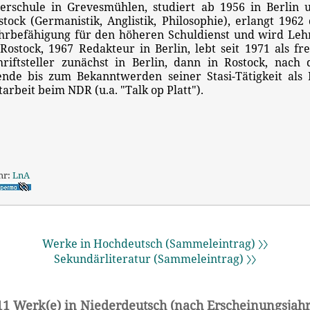
erschule in Grevesmühlen, studiert ab 1956 in Berlin 
stock (Germanistik, Anglistik, Philosophie), erlangt 1962 
hrbefähigung für den höheren Schuldienst und wird Leh
 Rostock, 1967 Redakteur in Berlin, lebt seit 1971 als fre
hriftsteller zunächst in Berlin, dann in Rostock, nach 
nde bis zum Bekanntwerden seiner Stasi-Tätigkeit als 
tarbeit beim NDR (u.a. "Talk op Platt").
hr:
LnA
Werke in Hochdeutsch (Sammeleintrag) 〉〉
Sekundärliteratur (Sammeleintrag) 〉〉
11 Werk(e) in Niederdeutsch (nach Erscheinungsjahr