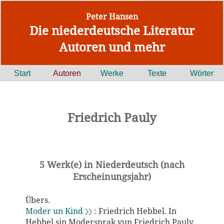
Peter Hansen
Die niederdeutsche Literatur
Autoren und mehr
Start
Autoren
Werke
Texte
Wörter
Friedrich Pauly
5 Werk(e) in Niederdeutsch (nach
Erscheinungsjahr)
Übers.
Moder un Kind 〉〉
: Friedrich Hebbel. In
Hebbel sin Modersprak vun Friedrich Pauly.