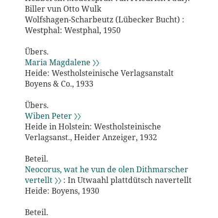
Biller vun Otto Wulk
Wolfshagen-Scharbeutz (Lübecker Bucht) :
Westphal: Westphal, 1950
Übers.
Maria Magdalene 〉〉
Heide: Westholsteinische Verlagsanstalt
Boyens & Co., 1933
Übers.
Wiben Peter 〉〉
Heide in Holstein: Westholsteinische
Verlagsanst., Heider Anzeiger, 1932
Beteil.
Neocorus, wat he vun de olen Dithmarscher
vertellt 〉〉
: In Utwaahl plattdütsch navertellt
Heide: Boyens, 1930
Beteil.