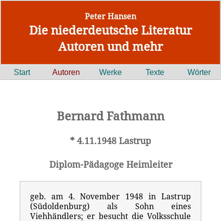
Peter Hansen
Die niederdeutsche Literatur
Autoren und mehr
Start
Autoren
Werke
Texte
Wörter
Bernard Fathmann
* 4.11.1948 Lastrup
Diplom-Pädagoge Heimleiter
geb. am 4. November 1948 in Lastrup
(Südoldenburg) als Sohn eines
Viehhändlers; er besucht die Volksschule