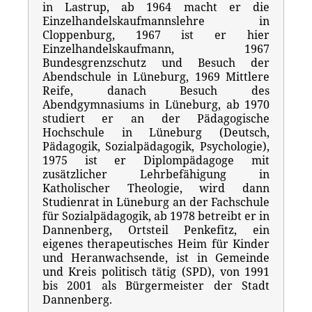
in Lastrup, ab 1964 macht er die
Einzelhandelskaufmannslehre in
Cloppenburg, 1967 ist er hier
Einzelhandelskaufmann, 1967
Bundesgrenzschutz und Besuch der
Abendschule in Lüneburg, 1969 Mittlere
Reife, danach Besuch des
Abendgymnasiums in Lüneburg, ab 1970
studiert er an der Pädagogische
Hochschule in Lüneburg (Deutsch,
Pädagogik, Sozialpädagogik, Psychologie),
1975 ist er Diplompädagoge mit
zusätzlicher Lehrbefähigung in
Katholischer Theologie, wird dann
Studienrat in Lüneburg an der Fachschule
für Sozialpädagogik, ab 1978 betreibt er in
Dannenberg, Ortsteil Penkefitz, ein
eigenes therapeutisches Heim für Kinder
und Heranwachsende, ist in Gemeinde
und Kreis politisch tätig (SPD), von 1991
bis 2001 als Bürgermeister der Stadt
Dannenberg.