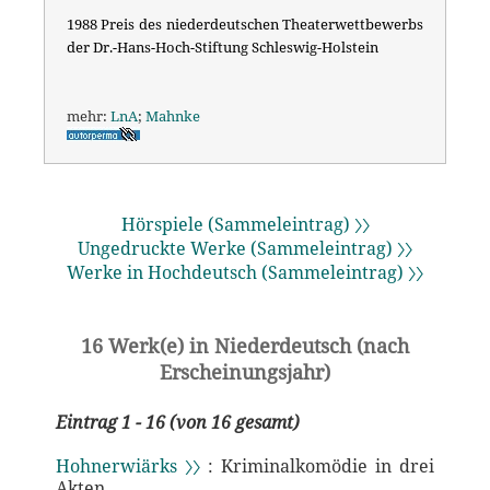
1988 Preis des niederdeutschen Theaterwettbewerbs
der Dr.-Hans-Hoch-Stiftung Schleswig-Holstein
mehr:
LnA
;
Mahnke
Hörspiele (Sammeleintrag) 〉〉
Ungedruckte Werke (Sammeleintrag) 〉〉
Werke in Hochdeutsch (Sammeleintrag) 〉〉
16 Werk(e) in Niederdeutsch (nach
Erscheinungsjahr)
Eintrag 1 - 16 (von 16 gesamt)
Hohnerwiärks 〉〉
: Kriminalkomödie in drei
Akten