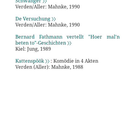
Schwanger 〉〉
Verden/Aller: Mahnke, 1990
De Versuchung 〉〉
Verden/Aller: Mahnke, 1990
Bernard Fathmann vertellt "Hoer mal'n
beten to"-Geschichten 〉〉
Kiel: Jung, 1989
Kattenspöök 〉〉
: Komödie in 4 Akten
Verden (Aller): Mahnke, 1988