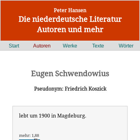
Peter Hansen
Die niederdeutsche Literatur
Autoren und mehr
Start
Autoren
Werke
Texte
Wörter
Eugen Schwendowius
Pseudonym: Friedrich Koszick
lebt um 1900 in Magdeburg.
mehr: 1,88