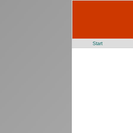
Start