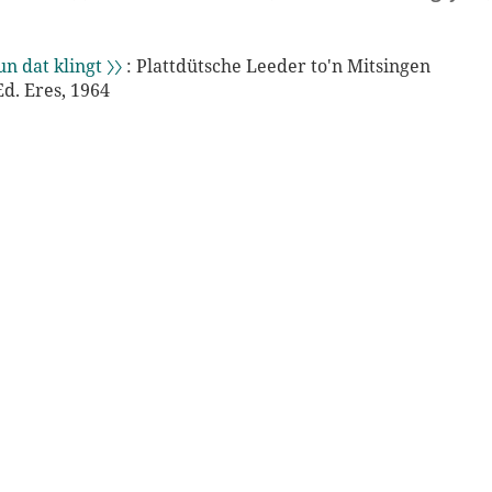
un dat klingt 〉〉
: Plattdütsche Leeder to'n Mitsingen
d. Eres, 1964