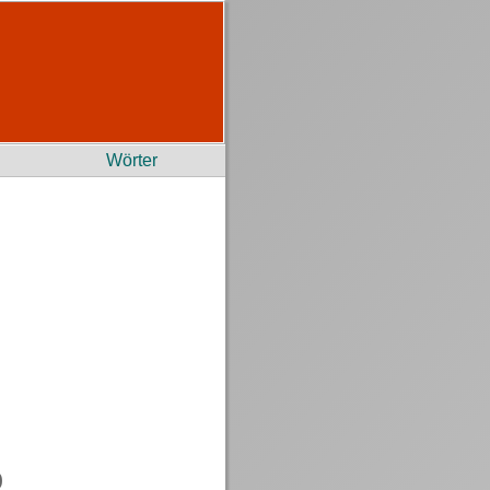
Wörter
)