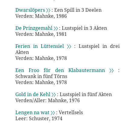
Dwarslöpers 〉〉
: Een Spill in 3 Deelen
Verden: Mahnke, 1986
De Prinzgemahl 〉〉
: Lustspiel in 3 Akten
Verden: Mahnke, 1981
Ferien in Lüttensiel 〉〉
: Lustspiel in drei
Akten
Verden: Mahnke, 1978
Een Froo för den Klabautermann 〉〉
:
Schwank in fünf Törns
Verden: Mahnke, 1978
Gold in de Kehl 〉〉
: Lustspiel in fünf Akten
Verden/Aller: Mahnke, 1976
Lengen na wat 〉〉
: Vertellsels
Leer: Schuster, 1974