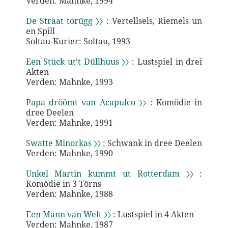
Verden: Mahnke, 1994
De Straat torügg 〉〉
: Vertellsels, Riemels un
en Spill
Soltau-Kurier: Soltau, 1993
Een Stück ut't Düllhuus 〉〉
: Lustspiel in drei
Akten
Verden: Mahnke, 1993
Papa dröömt van Acapulco 〉〉
: Komödie in
dree Deelen
Verden: Mahnke, 1991
Swatte Minorkas 〉〉
: Schwank in dree Deelen
Verden: Mahnke, 1990
Unkel Martin kummt ut Rotterdam 〉〉
:
Komödie in 3 Törns
Verden: Mahnke, 1988
Een Mann van Welt 〉〉
: Lustspiel in 4 Akten
Verden: Mahnke, 1987