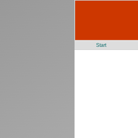
Start