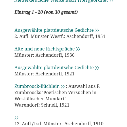
Niederdeutsche Werke nach Titel geordnet 〉〉
Eintrag 1 - 20 (von 30 gesamt)
Ausgewählte plattdeutsche Gedichte 〉〉
2. Aufl. Münster Westf.: Aschendorff, 1951
Alte und neue Richtsprüche 〉〉
Münster: Aschendorff, 1936
Ausgewählte plattdeutsche Gedichte 〉〉
Münster: Aschendorff, 1921
Zumbroock-Büchlein 〉〉
: Auswahl aus F.
Zumbroocks 'Poetischen Versuchen in
Westfälischer Mundart'
Warendorf: Schnell, 1921
〉〉
12. Aufl./Tsd. Münster: Aschendorff, 1910