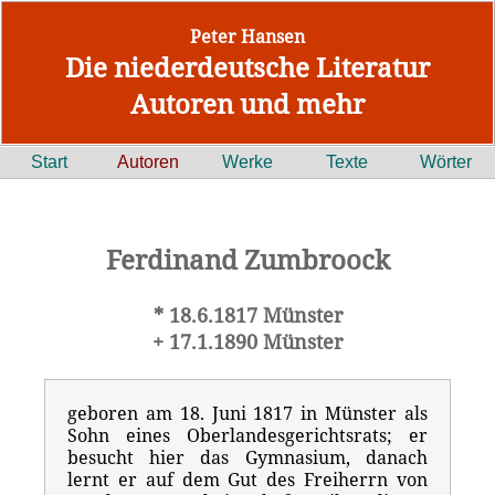
Peter Hansen
Die niederdeutsche Literatur
Autoren und mehr
Start
Autoren
Werke
Texte
Wörter
Ferdinand Zumbroock
* 18.6.1817 Münster
+ 17.1.1890 Münster
geboren am 18. Juni 1817 in Münster als
Sohn eines Oberlandesgerichtsrats; er
besucht hier das Gymnasium, danach
lernt er auf dem Gut des Freiherrn von