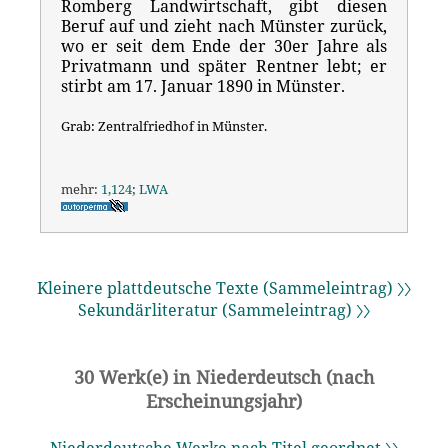
Romberg Landwirtschaft, gibt diesen
Beruf auf und zieht nach Münster zurück,
wo er seit dem Ende der 30er Jahre als
Privatmann und später Rentner lebt; er
stirbt am 17. Januar 1890 in Münster.
Grab: Zentralfriedhof in Münster.
mehr:
1,124
;
LWA
Kleinere plattdeutsche Texte (Sammeleintrag) 〉〉
Sekundärliteratur (Sammeleintrag) 〉〉
30 Werk(e) in Niederdeutsch (nach
Erscheinungsjahr)