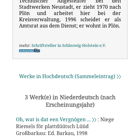
Technischer Angestellter bei den
Stadtwerken Neustadt, er zieht 1970 nach
Plön und arbeitet hier bei der
Kreisverwaltung, 1996 scheidet er als
Amtsrat aus dem Dienst; er wohnt in Plön.
mehr:
Schriftsteller in Schleswig-Holstein e.V.
Werke in Hochdeutsch (Sammeleintrag) 〉〉
3 Werk(e) in Niederdeutsch (nach
Erscheinungsjahr)
Oh, wat is dat een Vergnögen ... 〉〉
: Niege
Riemels för plattdüütsch Lüüd
Großbarkau: Ed. Barkau, 1998