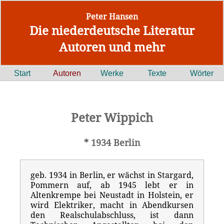
Peter Hansen
Die niederdeutsche Literatur
Autoren und mehr
Start
Autoren
Werke
Texte
Wörter
Peter Wippich
* 1934 Berlin
geb. 1934 in Berlin, er wächst in Stargard,
Pommern auf, ab 1945 lebt er in
Altenkrempe bei Neustadt in Holstein, er
wird Elektriker, macht in Abendkursen
den Realschulabschluss, ist dann