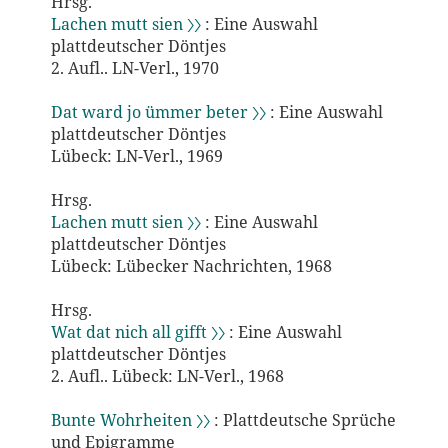
Hrsg.
Lachen mutt sien 〉〉
: Eine Auswahl
plattdeutscher Döntjes
2. Aufl.. LN-Verl., 1970
Dat ward jo ümmer beter 〉〉
: Eine Auswahl
plattdeutscher Döntjes
Lübeck: LN-Verl., 1969
Hrsg.
Lachen mutt sien 〉〉
: Eine Auswahl
plattdeutscher Döntjes
Lübeck: Lübecker Nachrichten, 1968
Hrsg.
Wat dat nich all gifft 〉〉
: Eine Auswahl
plattdeutscher Döntjes
2. Aufl.. Lübeck: LN-Verl., 1968
Bunte Wohrheiten 〉〉
: Plattdeutsche Sprüche
und Epigramme