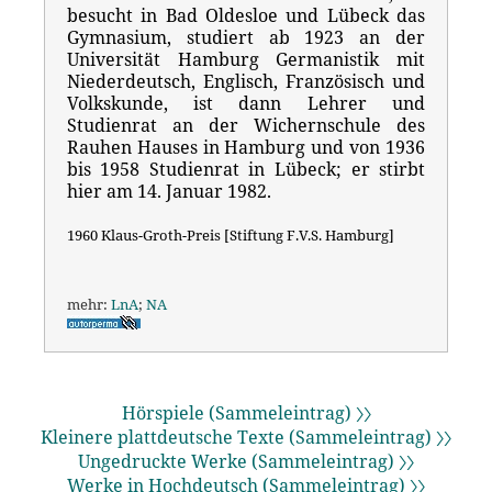
besucht in Bad Oldesloe und Lübeck das
Gymnasium, studiert ab 1923 an der
Universität Hamburg Germanistik mit
Niederdeutsch, Englisch, Französisch und
Volkskunde, ist dann Lehrer und
Studienrat an der Wichernschule des
Rauhen Hauses in Hamburg und von 1936
bis 1958 Studienrat in Lübeck; er stirbt
hier am 14. Januar 1982.
1960 Klaus-Groth-Preis [Stiftung F.V.S. Hamburg]
mehr:
LnA
;
NA
Hörspiele (Sammeleintrag) 〉〉
Kleinere plattdeutsche Texte (Sammeleintrag) 〉〉
Ungedruckte Werke (Sammeleintrag) 〉〉
Werke in Hochdeutsch (Sammeleintrag) 〉〉