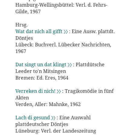
Hamburg-Wellingsbüttel: Verl. d. Fehrs-
Gilde, 1967
Hrsg.
Wat dat nich all gifft 〉〉
: Eine Ausw. plattdt.
Döntjes
Lübeck: Buchverl. Lübecker Nachrichten,
1967
Dat singt un dat klingt 〉〉
: Plattdütsche
Leeder to'n Mitsingen
Bremen: Ed. Eres, 1964
Verreken di nich! 〉〉
: Tragikomödie in fünf
Akten
Verden, Aller: Mahnke, 1962
Lach di gesund 〉〉
: Eine Auswahl
plattdeutscher Döntjes
Lüneburg: Verl. der Landeszeitung