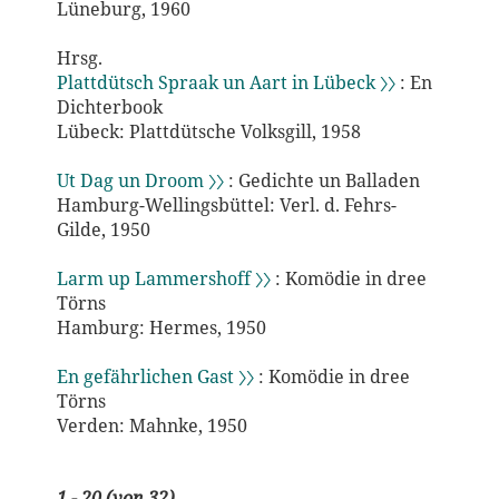
Lüneburg, 1960
Hrsg.
Plattdütsch Spraak un Aart in Lübeck 〉〉
: En
Dichterbook
Lübeck: Plattdütsche Volksgill, 1958
Ut Dag un Droom 〉〉
: Gedichte un Balladen
Hamburg-Wellingsbüttel: Verl. d. Fehrs-
Gilde, 1950
Larm up Lammershoff 〉〉
: Komödie in dree
Törns
Hamburg: Hermes, 1950
En gefährlichen Gast 〉〉
: Komödie in dree
Törns
Verden: Mahnke, 1950
1 - 20 (von 32)