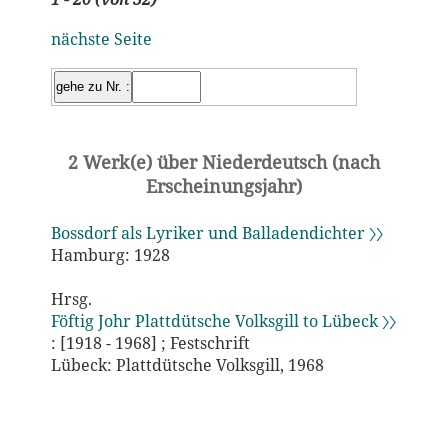
nächste Seite
2 Werk(e) über Niederdeutsch (nach
Erscheinungsjahr)
Bossdorf als Lyriker und Balladendichter 〉〉
Hamburg: 1928
Hrsg.
Föftig Johr Plattdütsche Volksgill to Lübeck 〉〉
: [1918 - 1968] ; Festschrift
Lübeck: Plattdütsche Volksgill, 1968