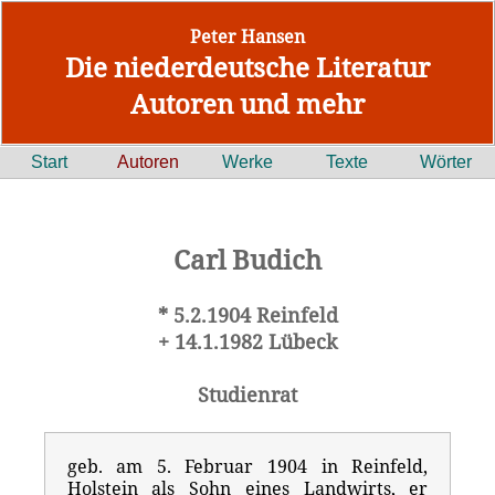
Peter Hansen
Die niederdeutsche Literatur
Autoren und mehr
Start
Autoren
Werke
Texte
Wörter
Carl Budich
* 5.2.1904 Reinfeld
+ 14.1.1982 Lübeck
Studienrat
geb. am 5. Februar 1904 in Reinfeld,
Holstein als Sohn eines Landwirts, er