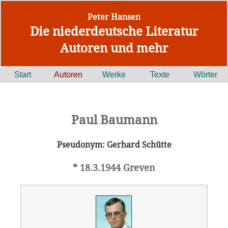
Peter Hansen
Die niederdeutsche Literatur
Autoren und mehr
Start
Autoren
Werke
Texte
Wörter
Paul Baumann
Pseudonym: Gerhard Schütte
* 18.3.1944 Greven