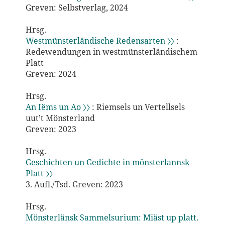
Greven: Selbstverlag, 2024
Hrsg.
Westmünsterländische Redensarten 〉〉
:
Redewendungen in westmünsterländischem
Platt
Greven: 2024
Hrsg.
An Iëms un Ao 〉〉
: Riemsels un Vertellsels
uut’t Mönsterland
Greven: 2023
Hrsg.
Geschichten un Gedichte in mönsterlannsk
Platt 〉〉
3. Aufl./Tsd. Greven: 2023
Hrsg.
Mönsterlänsk Sammelsurium: Miäst up platt.