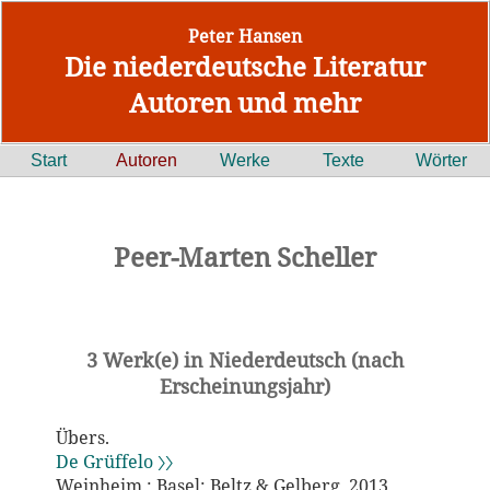
Peter Hansen
Die niederdeutsche Literatur
Autoren und mehr
Start
Autoren
Werke
Texte
Wörter
Peer-Marten Scheller
3 Werk(e) in Niederdeutsch (nach
Erscheinungsjahr)
Übers.
De Grüffelo 〉〉
Weinheim ; Basel: Beltz & Gelberg, 2013