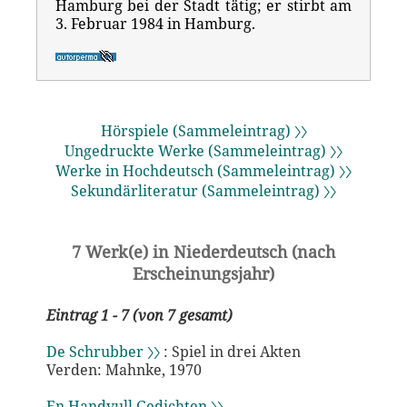
Hamburg bei der Stadt tätig; er stirbt am
3. Februar 1984 in Hamburg.
Hörspiele (Sammeleintrag) 〉〉
Ungedruckte Werke (Sammeleintrag) 〉〉
Werke in Hochdeutsch (Sammeleintrag) 〉〉
Sekundärliteratur (Sammeleintrag) 〉〉
7 Werk(e) in Niederdeutsch (nach
Erscheinungsjahr)
Eintrag 1 - 7 (von 7 gesamt)
De Schrubber 〉〉
: Spiel in drei Akten
Verden: Mahnke, 1970
En Handvull Gedichten 〉〉