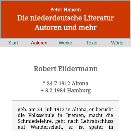
Peter Hansen
Die niederdeutsche Literatur
Autoren und mehr
Start
Autoren
Werke
Texte
Wörter
Robert Eildermann
* 24.7.1912 Altona
+ 3.2.1984 Hamburg
geb. am 24. Juli 1912 in Altona, er besucht
die Volksschule in Bremen, macht die
Schmiedelehre, geht nach Lehrabschluss
auf Wanderschaft, er ist später in