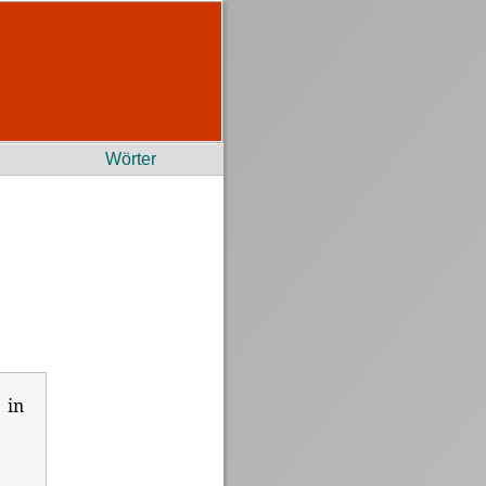
Wörter
 in