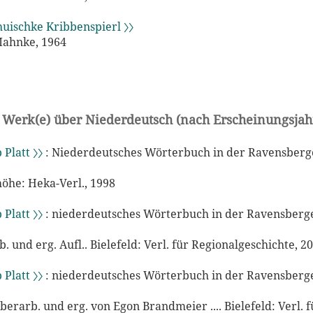
uischke Kribbenspierl 〉〉
Mahnke, 1964
 Werk(e) über Niederdeutsch (nach Erscheinungsjah
 Platt 〉〉
: Niederdeutsches Wörterbuch in der Ravensberg
öhe: Heka-Verl., 1998
 Platt 〉〉
: niederdeutsches Wörterbuch in der Ravensberg
b. und erg. Aufl.. Bielefeld: Verl. für Regionalgeschichte, 2
 Platt 〉〉
: niederdeutsches Wörterbuch in der Ravensberg
 überarb. und erg. von Egon Brandmeier .... Bielefeld: Verl. f