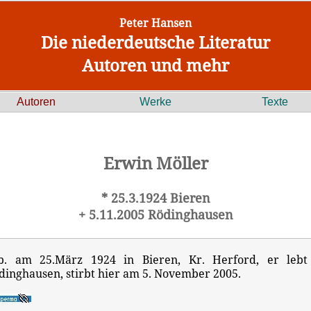
Peter Hansen
Die niederdeutsche Literatur
Autoren und mehr
Autoren
Werke
Texte
Erwin Möller
* 25.3.1924 Bieren
+ 5.11.2005 Rödinghausen
b. am 25.März 1924 in Bieren, Kr. Herford, er lebt
dinghausen, stirbt hier am 5. November 2005.