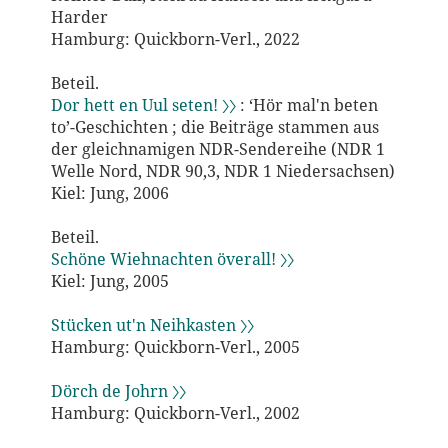
Harder
Hamburg: Quickborn-Verl., 2022
Beteil.
Dor hett en Uul seten! 〉〉
: ‘Hör mal'n beten
to’-Geschichten ; die Beiträge stammen aus
der gleichnamigen NDR-Sendereihe (NDR 1
Welle Nord, NDR 90,3, NDR 1 Niedersachsen)
Kiel: Jung, 2006
Beteil.
Schöne Wiehnachten överall! 〉〉
Kiel: Jung, 2005
Stücken ut'n Neihkasten 〉〉
Hamburg: Quickborn-Verl., 2005
Dörch de Johrn 〉〉
Hamburg: Quickborn-Verl., 2002