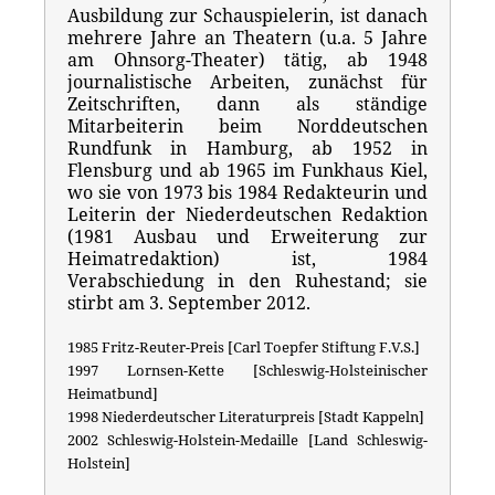
Ausbildung zur Schauspielerin, ist danach
mehrere Jahre an Theatern (u.a. 5 Jahre
am Ohnsorg-Theater) tätig, ab 1948
journalistische Arbeiten, zunächst für
Zeitschriften, dann als ständige
Mitarbeiterin beim Norddeutschen
Rundfunk in Hamburg, ab 1952 in
Flensburg und ab 1965 im Funkhaus Kiel,
wo sie von 1973 bis 1984 Redakteurin und
Leiterin der Niederdeutschen Redaktion
(1981 Ausbau und Erweiterung zur
Heimatredaktion) ist, 1984
Verabschiedung in den Ruhestand; sie
stirbt am 3. September 2012.
1985 Fritz-Reuter-Preis [Carl Toepfer Stiftung F.V.S.]
1997 Lornsen-Kette [Schleswig-Holsteinischer
Heimatbund]
1998 Niederdeutscher Literaturpreis [Stadt Kappeln]
2002 Schleswig-Holstein-Medaille [Land Schleswig-
Holstein]