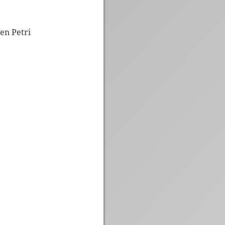
en Petri