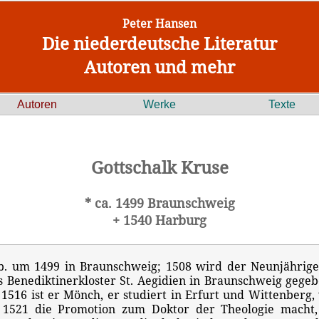
Peter Hansen
Die niederdeutsche Literatur
Autoren und mehr
Autoren
Werke
Texte
Gottschalk Kruse
* ca. 1499 Braunschweig
+ 1540 Harburg
b. um 1499 in Braunschweig; 1508 wird der Neunjährige
s Benediktinerkloster St. Aegidien in Braunschweig gegeb
 1516 ist er Mönch, er studiert in Erfurt und Wittenberg,
 1521 die Promotion zum Doktor der Theologie macht,