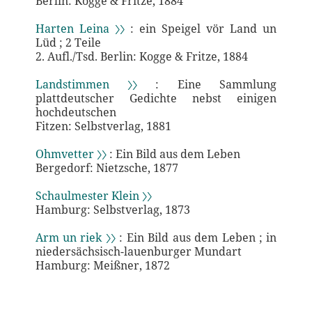
Berlin: Kogge & Fritze, 1884
Harten Leina 〉〉
: ein Speigel vör Land un
Lüd ; 2 Teile
2. Aufl./Tsd. Berlin: Kogge & Fritze, 1884
Landstimmen 〉〉
: Eine Sammlung
plattdeutscher Gedichte nebst einigen
hochdeutschen
Fitzen: Selbstverlag, 1881
Ohmvetter 〉〉
: Ein Bild aus dem Leben
Bergedorf: Nietzsche, 1877
Schaulmester Klein 〉〉
Hamburg: Selbstverlag, 1873
Arm un riek 〉〉
: Ein Bild aus dem Leben ; in
niedersächsisch-lauenburger Mundart
Hamburg: Meißner, 1872