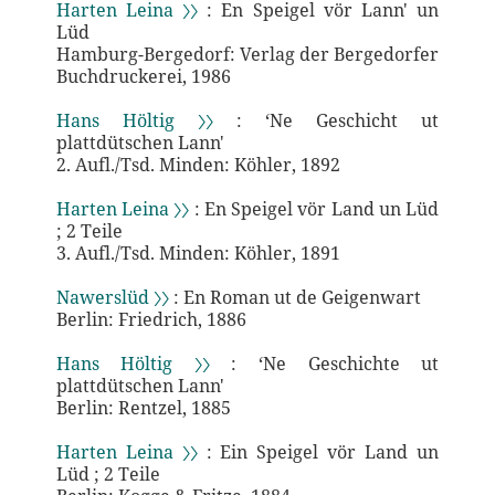
Harten Leina 〉〉
: En Speigel vör Lann' un
Lüd
Hamburg-Bergedorf: Verlag der Bergedorfer
Buchdruckerei, 1986
Hans Höltig 〉〉
: ‘Ne Geschicht ut
plattdütschen Lann'
2. Aufl./Tsd. Minden: Köhler, 1892
Harten Leina 〉〉
: En Speigel vör Land un Lüd
; 2 Teile
3. Aufl./Tsd. Minden: Köhler, 1891
Nawerslüd 〉〉
: En Roman ut de Geigenwart
Berlin: Friedrich, 1886
Hans Höltig 〉〉
: ‘Ne Geschichte ut
plattdütschen Lann'
Berlin: Rentzel, 1885
Harten Leina 〉〉
: Ein Speigel vör Land un
Lüd ; 2 Teile