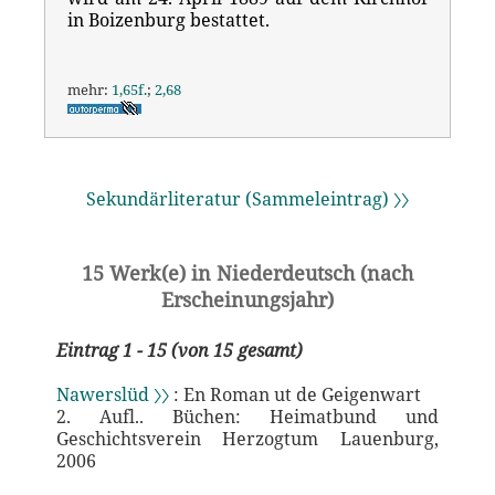
in Boizenburg bestattet.
mehr:
1,65f.
;
2,68
Sekundärliteratur (Sammeleintrag) 〉〉
15 Werk(e) in Niederdeutsch (nach
Erscheinungsjahr)
Eintrag 1 - 15 (von 15 gesamt)
Nawerslüd 〉〉
: En Roman ut de Geigenwart
2. Aufl.. Büchen: Heimatbund und
Geschichtsverein Herzogtum Lauenburg,
2006