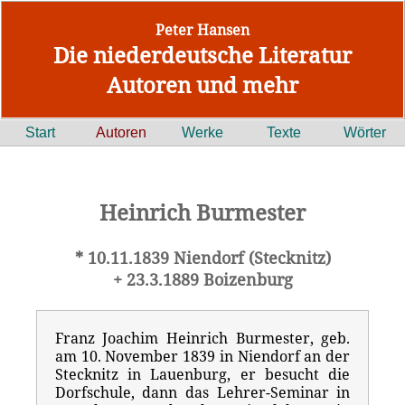
Peter Hansen
Die niederdeutsche Literatur
Autoren und mehr
Start
Autoren
Werke
Texte
Wörter
Heinrich Burmester
* 10.11.1839 Niendorf (Stecknitz)
+ 23.3.1889 Boizenburg
Franz Joachim Heinrich Burmester, geb.
am 10. November 1839 in Niendorf an der
Stecknitz in Lauenburg, er besucht die
Dorfschule, dann das Lehrer-Seminar in