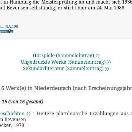
gt in Hamburg die Meisterprüfung ab und macht sich 1936
ad] Bevensen selbständig; er stirbt hier am 24. Mai 1988.
hr:
NA,198
Hörspiele (Sammeleintrag) 〉〉
Ungedruckte Werke (Sammeleintrag) 〉〉
Sekundärliteratur (Sammeleintrag) 〉〉
16 Werk(e) in Niederdeutsch (nach Erscheinungsjahr
- 16 (von 16 gesamt)
eschichten 〉〉
: Heitere plattdeutsche Erzählungen aus 
en Bevensen
ecker, 1978