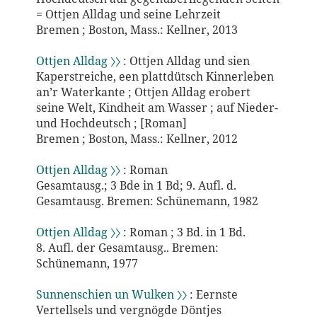
= Ottjen Alldag und seine Lehrzeit
Bremen ; Boston, Mass.: Kellner, 2013
Ottjen Alldag 〉〉
: Ottjen Alldag und sien
Kaperstreiche, een plattdütsch Kinnerleben
an’r Waterkante ; Ottjen Alldag erobert
seine Welt, Kindheit am Wasser ; auf Nieder-
und Hochdeutsch ; [Roman]
Bremen ; Boston, Mass.: Kellner, 2012
Ottjen Alldag 〉〉
: Roman
Gesamtausg.; 3 Bde in 1 Bd; 9. Aufl. d.
Gesamtausg. Bremen: Schünemann, 1982
Ottjen Alldag 〉〉
: Roman ; 3 Bd. in 1 Bd.
8. Aufl. der Gesamtausg.. Bremen:
Schünemann, 1977
Sunnenschien un Wulken 〉〉
: Eernste
Vertellsels und vergnögde Döntjes