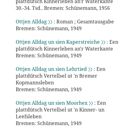
plattdütsch Kinnerleben an'r Waterkante
30.-34. Tsd.. Bremen: Schünemann, 1956
Ottjen Alldag 〉〉
: Roman ; Gesamtausgabe
Bremen: Schünemann, 1949
Ottjen Alldag un sien Kaperstreiche 〉〉
: Een
plattdütsch Kinnerleben an'r Waterkante
Bremen: Schünemann, 1949
Ottjen Alldag un sien Lehrtied 〉〉
: Een
plattdütsch Vertellsel ut 'n Bremer
Kopmannsleben
Bremen: Schünemann, 1949
Ottjen Alldag un sien Moorhex 〉〉
: Een
plattdütsch Vertellsel ut 'n Kinner- un
Leefsleben
Bremen: Schünemann, 1949