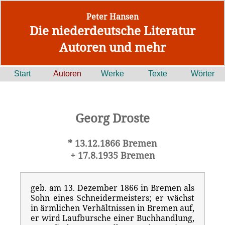
Peter Hansen
Die niederdeutsche Literatur
Autoren und mehr
Start
Autoren
Werke
Texte
Wörter
Georg Droste
* 13.12.1866 Bremen
+ 17.8.1935 Bremen
geb. am 13. Dezember 1866 in Bremen als
Sohn eines Schneidermeisters; er wächst
in ärmlichen Verhältnissen in Bremen auf,
er wird Laufbursche einer Buchhandlung,