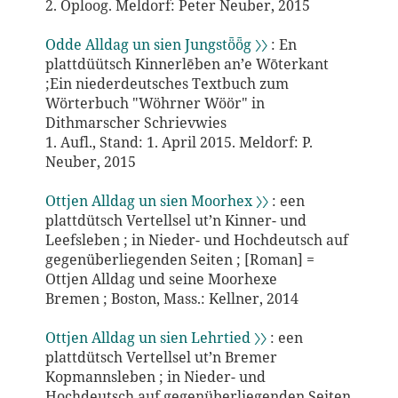
2. Oploog. Meldorf: Peter Neuber, 2015
Odde Alldag un sien Jungstȫȫg 〉〉
: En
plattdüütsch Kinnerlēben an’e Wōterkant
;Ein niederdeutsches Textbuch zum
Wörterbuch "Wöhrner Wöör" in
Dithmarscher Schrievwies
1. Aufl., Stand: 1. April 2015. Meldorf: P.
Neuber, 2015
Ottjen Alldag un sien Moorhex 〉〉
: een
plattdütsch Vertellsel ut’n Kinner- und
Leefsleben ; in Nieder- und Hochdeutsch auf
gegenüberliegenden Seiten ; [Roman] =
Ottjen Alldag und seine Moorhexe
Bremen ; Boston, Mass.: Kellner, 2014
Ottjen Alldag un sien Lehrtied 〉〉
: een
plattdütsch Vertellsel ut’n Bremer
Kopmannsleben ; in Nieder- und
Hochdeutsch auf gegenüberliegenden Seiten