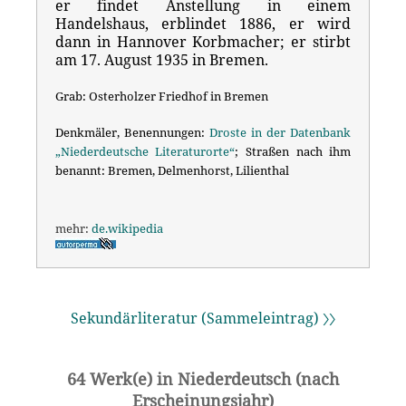
er findet Anstellung in einem
Handelshaus, erblindet 1886, er wird
dann in Hannover Korbmacher; er stirbt
am 17. August 1935 in Bremen.
Grab: Osterholzer Friedhof in Bremen
Denkmäler, Benennungen:
Droste in der Datenbank
„Niederdeutsche Literaturorte“
; Straßen nach ihm
benannt: Bremen, Delmenhorst, Lilienthal
mehr:
de.wikipedia
Sekundärliteratur (Sammeleintrag) 〉〉
64 Werk(e) in Niederdeutsch (nach
Erscheinungsjahr)