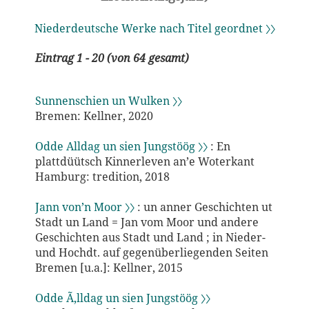
Niederdeutsche Werke nach Titel geordnet 〉〉
Eintrag 1 - 20 (von 64 gesamt)
Sunnenschien un Wulken 〉〉
Bremen: Kellner, 2020
Odde Alldag un sien Jungstöög 〉〉
: En
plattdüütsch Kinnerleven an’e Woterkant
Hamburg: tredition, 2018
Jann von’n Moor 〉〉
: un anner Geschichten ut
Stadt un Land = Jan vom Moor und andere
Geschichten aus Stadt und Land ; in Nieder-
und Hochdt. auf gegenüberliegenden Seiten
Bremen [u.a.]: Kellner, 2015
Odde Ã‚lldag un sien Jungstöög 〉〉