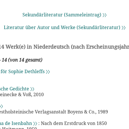
Sekundärliteratur (Sammeleintrag) 〉〉
Literatur über Autor und Werke (Sekundärliteratur) 〉〉
14 Werk(e) in Niederdeutsch (nach Erscheinungsjahr
- 14 (von 14 gesamt)
för Sophie Dethleffs 〉〉
sche Gedichte 〉〉
Reinecke & Voß, 2010
〉〉
stholsteinische Verlagsanstalt Boyens & Co., 1989
na de Isenbahn 〉〉
: Nach dem Erstdruck von 1850