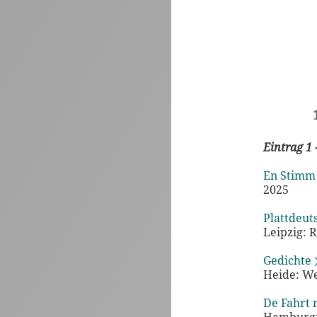
Eintrag 1 
En Stimm 
2025
Plattdeut
Leipzig: 
Gedichte 
Heide: We
De Fahrt 