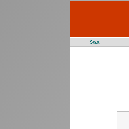
Start