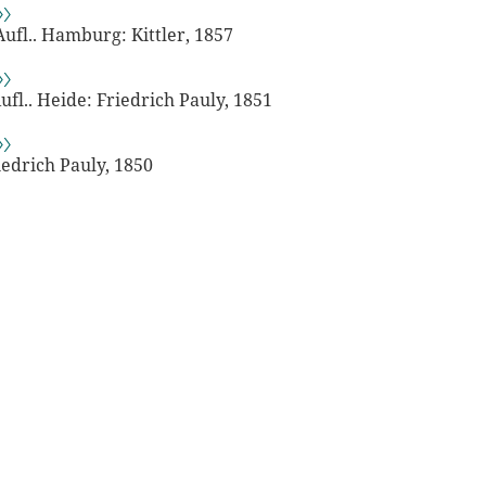
〉〉
Aufl.. Hamburg: Kittler, 1857
〉〉
ufl.. Heide: Friedrich Pauly, 1851
〉〉
iedrich Pauly, 1850