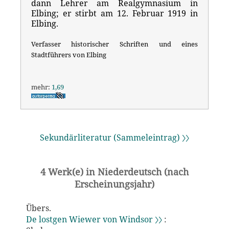
dann Lehrer am Realgymnasium in
Elbing; er stirbt am 12. Februar 1919 in
Elbing.
Verfasser historischer Schriften und eines
Stadtführers von Elbing
mehr:
1,69
Sekundärliteratur (Sammeleintrag) 〉〉
4 Werk(e) in Niederdeutsch (nach
Erscheinungsjahr)
Übers.
De lostgen Wiewer von Windsor 〉〉
: