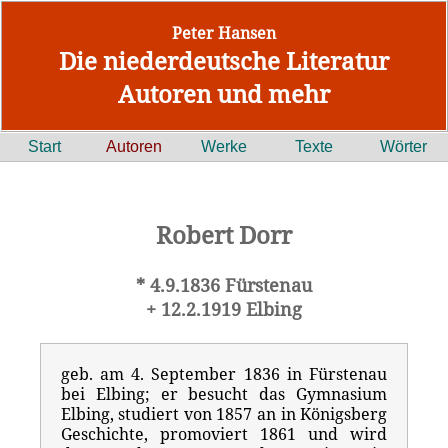
Peter Hansen
Die niederdeutsche Literatur
Autoren und mehr
Start
Autoren
Werke
Texte
Wörter
Robert Dorr
* 4.9.1836 Fürstenau
+ 12.2.1919 Elbing
geb. am 4. September 1836 in Fürstenau
bei Elbing; er besucht das Gymnasium
Elbing, studiert von 1857 an in Königsberg
Geschichte, promoviert 1861 und wird