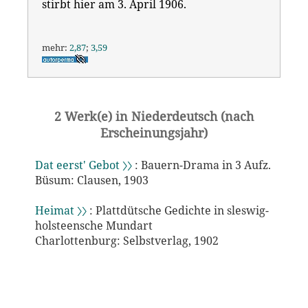
stirbt hier am 3. April 1906.
mehr:
2,87
;
3,59
2 Werk(e) in Niederdeutsch (nach
Erscheinungsjahr)
Dat eerst' Gebot 〉〉
: Bauern-Drama in 3 Aufz.
Büsum: Clausen, 1903
Heimat 〉〉
: Plattdütsche Gedichte in sleswig-
holsteensche Mundart
Charlottenburg: Selbstverlag, 1902