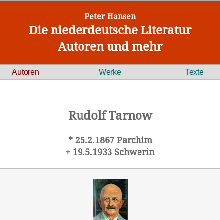
Peter Hansen
Die niederdeutsche Literatur
Autoren und mehr
Autoren
Werke
Texte
Rudolf Tarnow
* 25.2.1867 Parchim
+ 19.5.1933 Schwerin