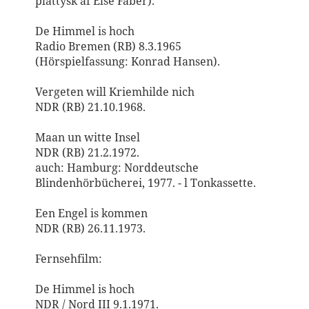
plattysk af Else Faber).
De Himmel is hoch
Radio Bremen (RB) 8.3.1965
(Hörspielfassung: Konrad Hansen).
Vergeten will Kriemhilde nich
NDR (RB) 21.10.1968.
Maan un witte Insel
NDR (RB) 21.2.1972.
auch: Hamburg: Norddeutsche
Blindenhörbücherei, 1977. - l Tonkassette.
Een Engel is kommen
NDR (RB) 26.11.1973.
Fernsehfilm:
De Himmel is hoch
NDR / Nord III 9.1.1971.