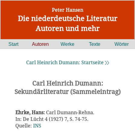
Peter Hansen
Die niederdeutsche Literatur
Autoren und mehr
Start
Autoren
Werke
Texte
Wörter
Carl Heinrich Dumann: Startseite 〉〉
Carl Heinrich Dumann:
Sekundärliteratur (Sammeleintrag)
Ehrke, Hans:
Carl Dumann-Rehna.
In: De Lücht 4 (1927) 7, S. 74-75.
Quelle:
INS