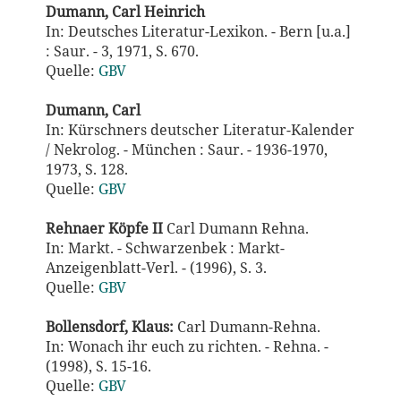
Dumann, Carl Heinrich
In: Deutsches Literatur-Lexikon. - Bern [u.a.]
: Saur. - 3, 1971, S. 670.
Quelle:
GBV
Dumann, Carl
In: Kürschners deutscher Literatur-Kalender
/ Nekrolog. - München : Saur. - 1936-1970,
1973, S. 128.
Quelle:
GBV
Rehnaer Köpfe II
Carl Dumann Rehna.
In: Markt. - Schwarzenbek : Markt-
Anzeigenblatt-Verl. - (1996), S. 3.
Quelle:
GBV
Bollensdorf, Klaus:
Carl Dumann-Rehna.
In: Wonach ihr euch zu richten. - Rehna. -
(1998), S. 15-16.
Quelle:
GBV