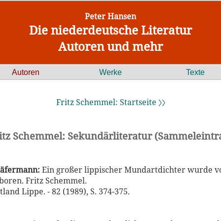
Peter Hansen
Die niederdeutsche Literatur
Autoren und mehr
Autoren
Werke
Texte
Fritz Schemmel: Startseite 〉〉
itz Schemmel: Sekundärliteratur (Sammeleintr
häfermann:
Ein großer lippischer Mundartdichter wurde v
boren. Fritz Schemmel.
land Lippe. - 82 (1989), S. 374-375.