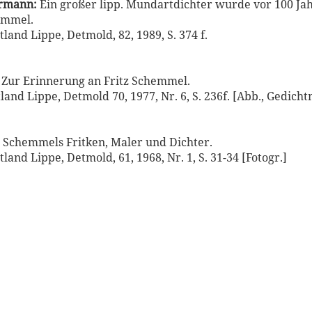
ermann:
Ein großer lipp. Mundartdichter wurde vor 100 Ja
emmel.
land Lippe, Detmold, 82, 1989, S. 374 f.
Zur Erinnerung an Fritz Schemmel.
and Lippe, Detmold 70, 1977, Nr. 6, S. 236f. [Abb., Gedicht
Schemmels Fritken, Maler und Dichter.
land Lippe, Detmold, 61, 1968, Nr. 1, S. 31-34 [Fotogr.]