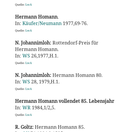
Quelle:
LwA
Hermann Homann
.
In:
Käufer/Neumann
1977,69-76.
Quelle:
LwA
N. Johannimloh:
Rottendorf-Preis für
Hermann Homann.
In:
WS
26,1977,H.1.
Quelle:
LwA
N. Johannimloh:
Hermann Homann 80.
In:
WS
28, 1979,H.1.
Quelle:
LwA
Hermann Homann vollendet 85. Lebensjahr
In:
WR
1984,1/2,5.
Quelle:
LwA
R. Goltz:
Hermann Homann 85.