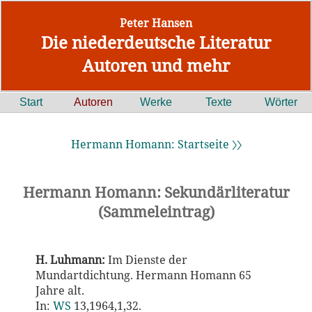
Peter Hansen
Die niederdeutsche Literatur
Autoren und mehr
Start
Autoren
Werke
Texte
Wörter
Hermann Homann: Startseite 〉〉
Hermann Homann: Sekundärliteratur
(Sammeleintrag)
H. Luhmann:
Im Dienste der
Mundartdichtung. Hermann Homann 65
Jahre alt.
In:
WS
13,1964,1,32.