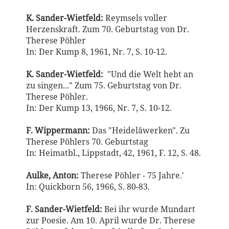
K. Sander-Wietfeld:
Reymsels voller
Herzenskraft. Zum 70. Geburtstag von Dr.
Therese Pöhler
In: Der Kump 8, 1961, Nr. 7, S. 10-12.
K. Sander-Wietfeld:
"Und die Welt hebt an
zu singen..." Zum 75. Geburtstag von Dr.
Therese Pöhler.
In: Der Kump 13, 1966, Nr. 7, S. 10-12.
F. Wippermann:
Das "Heideläwerken". Zu
Therese Pöhlers 70. Geburtstag
In: Heimatbl., Lippstadt, 42, 1961, F. 12, S. 48.
Aulke, Anton:
Therese Pöhler - 75 Jahre.'
In: Quickborn 56, 1966, S. 80-83.
F. Sander-Wietfeld:
Bei ihr wurde Mundart
zur Poesie. Am 10. April wurde Dr. Therese