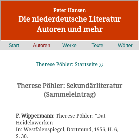
Peter Hansen
Die niederdeutsche Literatur
Autoren und mehr
Start
Autoren
Werke
Texte
Wörter
Therese Pöhler: Startseite 〉〉
Therese Pöhler: Sekundärliteratur
(Sammeleintrag)
F. Wippermann:
Therese Pöhler: "Dat
Heideläwerken"
In: Westfalenspiegel, Dortmund, 1956, H. 6,
S. 30.