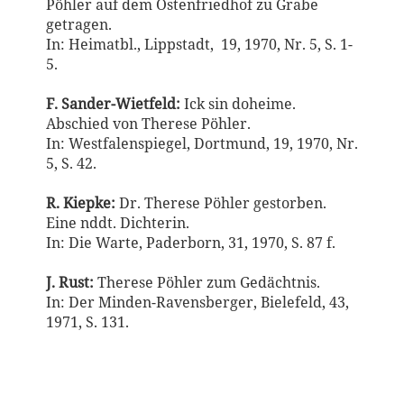
Pöhler auf dem Ostenfriedhof zu Grabe
getragen.
In: Heimatbl., Lippstadt, 19, 1970, Nr. 5, S. 1-
5.
F. Sander-Wietfeld:
Ick sin doheime.
Abschied von Therese Pöhler.
In: Westfalenspiegel, Dortmund, 19, 1970, Nr.
5, S. 42.
R. Kiepke:
Dr. Therese Pöhler gestorben.
Eine nddt. Dichterin.
In: Die Warte, Paderborn, 31, 1970, S. 87 f.
J. Rust:
Therese Pöhler zum Gedächtnis.
In: Der Minden-Ravensberger, Bielefeld, 43,
1971, S. 131.