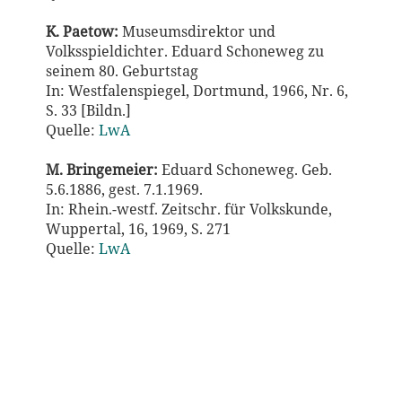
K. Paetow:
Museumsdirektor und
Volksspieldichter. Eduard Schoneweg zu
seinem 80. Geburtstag
In: Westfalenspiegel, Dortmund, 1966, Nr. 6,
S. 33 [Bildn.]
Quelle:
LwA
M. Bringemeier:
Eduard Schoneweg. Geb.
5.6.1886, gest. 7.1.1969.
In: Rhein.-westf. Zeitschr. für Volkskunde,
Wuppertal, 16, 1969, S. 271
Quelle:
LwA