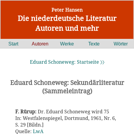
Peter Hansen
Die niederdeutsche Literatur
Autoren und mehr
Start
Autoren
Werke
Texte
Wörter
Eduard Schoneweg: Startseite 〉〉
Eduard Schoneweg: Sekundärliteratur
(Sammeleintrag)
F. Rürup:
Dr. Eduard Schoneweg wird 75
In: Westfalenspiegel, Dortmund, 1961, Nr. 6,
S. 29 [Bildn.]
Quelle:
LwA