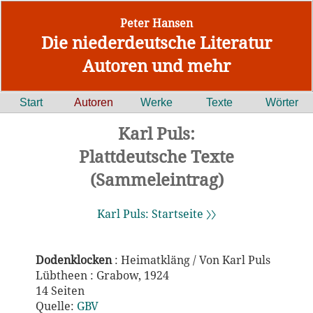
Peter Hansen
Die niederdeutsche Literatur
Autoren und mehr
Start
Autoren
Werke
Texte
Wörter
Karl Puls:
Plattdeutsche Texte
(Sammeleintrag)
Karl Puls: Startseite 〉〉
Dodenklocken
: Heimatkläng / Von Karl Puls
Lübtheen : Grabow, 1924
14 Seiten
Quelle:
GBV