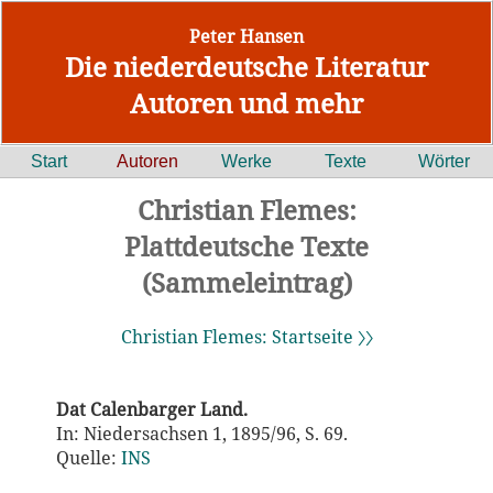
Peter Hansen
Die niederdeutsche Literatur
Autoren und mehr
Start
Autoren
Werke
Texte
Wörter
Christian Flemes:
Plattdeutsche Texte
(Sammeleintrag)
Christian Flemes: Startseite 〉〉
Dat Calenbarger Land.
In: Niedersachsen 1, 1895/96, S. 69.
Quelle:
INS