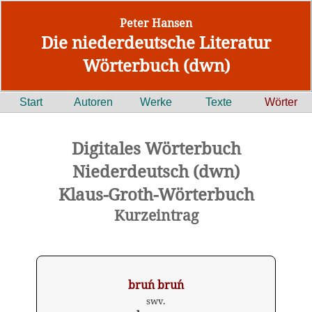
Peter Hansen
Die niederdeutsche Literatur
Wörterbuch (dwn)
Start
Autoren
Werke
Texte
Wörter
Digitales Wörterbuch
Niederdeutsch (dwn)
Klaus-Groth-Wörterbuch
Kurzeintrag
bru´n bru´n
swv.