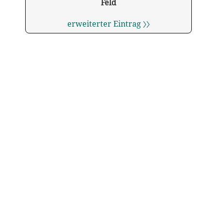
Feld
erweiterter Eintrag 〉〉