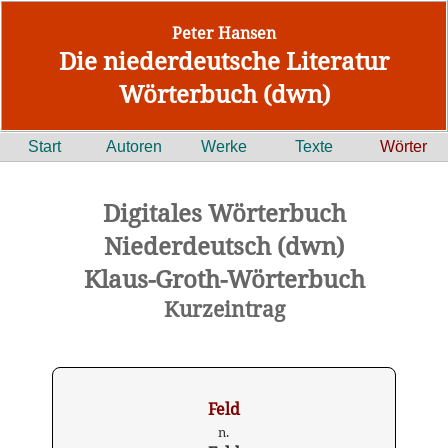
Peter Hansen
Die niederdeutsche Literatur
Wörterbuch (dwn)
Start
Autoren
Werke
Texte
Wörter
Digitales Wörterbuch
Niederdeutsch (dwn)
Klaus-Groth-Wörterbuch
Kurzeintrag
Feld
n.