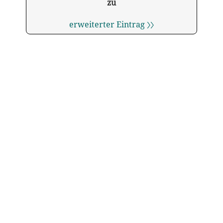
zu
erweiterter Eintrag 〉〉