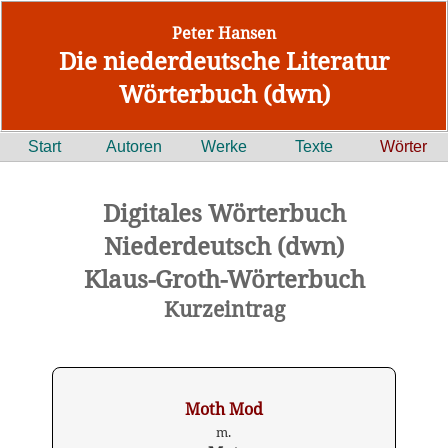
Peter Hansen
Die niederdeutsche Literatur
Wörterbuch (dwn)
Start
Autoren
Werke
Texte
Wörter
Digitales Wörterbuch
Niederdeutsch (dwn)
Klaus-Groth-Wörterbuch
Kurzeintrag
Moth Mod
m.