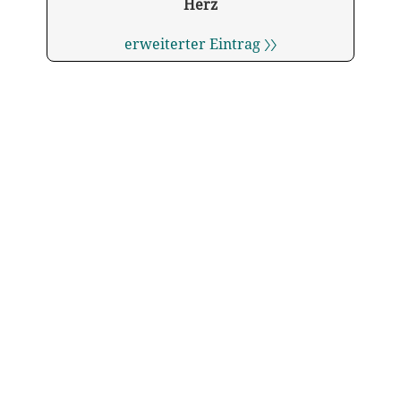
Herz
erweiterter Eintrag 〉〉