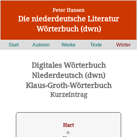
Peter Hansen
Die niederdeutsche Literatur
Wörterbuch (dwn)
Start
Autoren
Werke
Texte
Wörter
Digitales Wörterbuch
Niederdeutsch (dwn)
Klaus-Groth-Wörterbuch
Kurzeintrag
Hart
n.