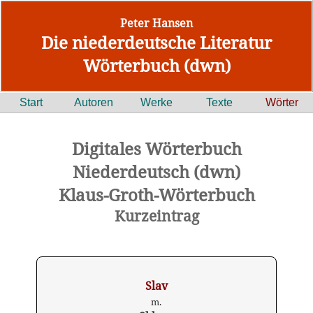
Peter Hansen
Die niederdeutsche Literatur
Wörterbuch (dwn)
Start
Autoren
Werke
Texte
Wörter
Digitales Wörterbuch
Niederdeutsch (dwn)
Klaus-Groth-Wörterbuch
Kurzeintrag
Slav
m.