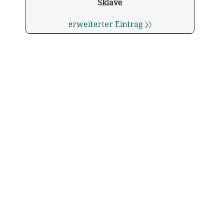
Sklave
erweiterter Eintrag 〉〉