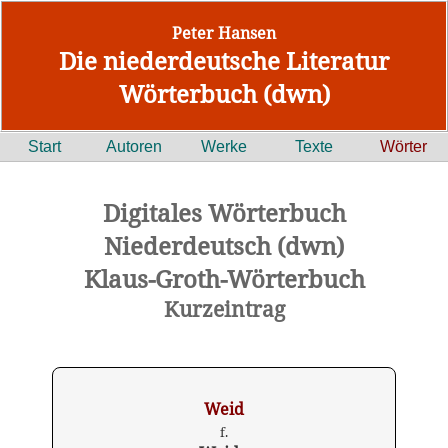
Peter Hansen
Die niederdeutsche Literatur
Wörterbuch (dwn)
Start
Autoren
Werke
Texte
Wörter
Digitales Wörterbuch
Niederdeutsch (dwn)
Klaus-Groth-Wörterbuch
Kurzeintrag
Weid
f.