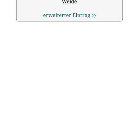
Weide
erweiterter Eintrag 〉〉