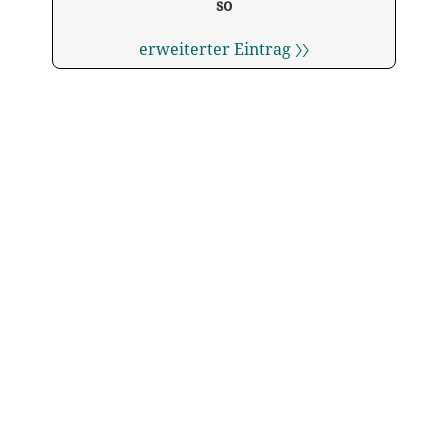
so
erweiterter Eintrag 〉〉