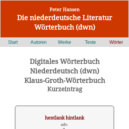
Peter Hansen
Die niederdeutsche Literatur
Wörterbuch (dwn)
Start
Autoren
Werke
Texte
Wörter
Digitales Wörterbuch
Niederdeutsch (dwn)
Klaus-Groth-Wörterbuch
Kurzeintrag
hentlank hintlank
adv.