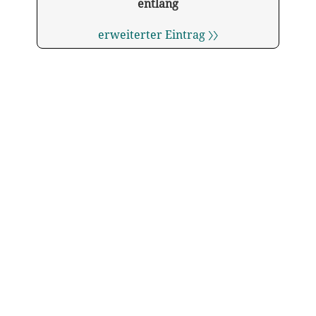
entlang
erweiterter Eintrag 〉〉